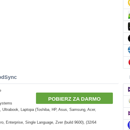
oodSync
e
POBIERZ ZA DARMO
Systems
 Ultrabook, Laptopa (Toshiba, HP, Asus, Samsung, Acer,
, Enterprise, Single Language, Zver (build 9600), (32/64