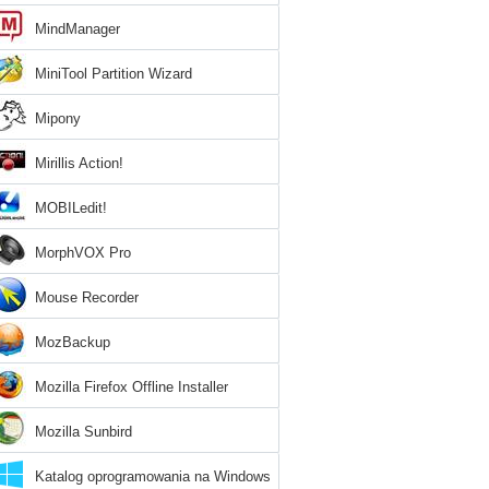
MindManager
MiniTool Partition Wizard
Mipony
Mirillis Action!
MOBILedit!
MorphVOX Pro
Mouse Recorder
MozBackup
Mozilla Firefox Offline Installer
Mozilla Sunbird
Katalog oprogramowania na Windows