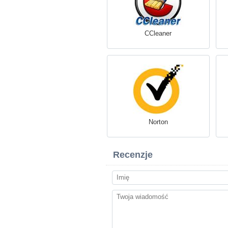
CCleaner
Norton
Recenzje