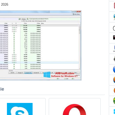
) 2026
ie