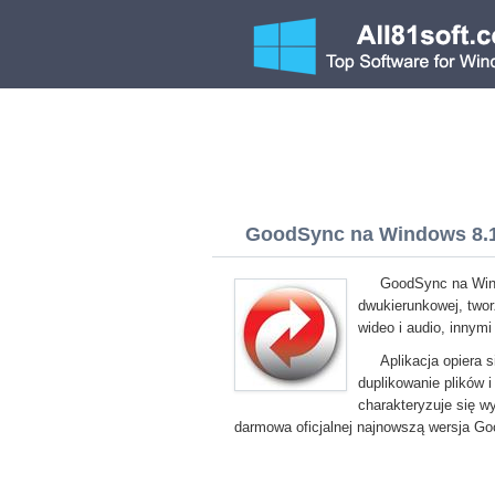
GoodSync na Windows 8.1 
GoodSync na Wind
dwukierunkowej, twor
wideo i audio, innym
Aplikacja opiera 
duplikowanie plików 
charakteryzuje się w
darmowa oficjalnej najnowszą wersja G