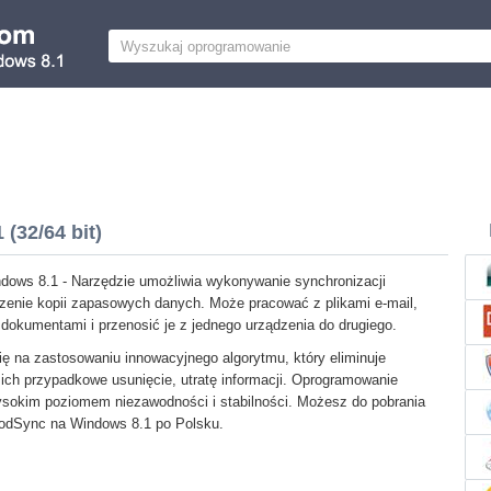
(32/64 bit)
ows 8.1 - Narzędzie umożliwia wykonywanie synchronizacji
zenie kopii zapasowych danych. Może pracować z plikami e-mail,
i dokumentami i przenosić je z jednego urządzenia do drugiego.
się na zastosowaniu innowacyjnego algorytmu, który eliminuje
i ich przypadkowe usunięcie, utratę informacji. Oprogramowanie
ysokim poziomem niezawodności i stabilności. Możesz do pobrania
oodSync na Windows 8.1 po Polsku.