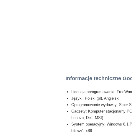
Informacje techniczne G
Licencja oprogramowania: FreeWar
Języki: Polski (pl), Angielski
Oprogramowanie wydawcy: Siber 
Gadżety: Komputer stacjonarny PC,
Lenovo, Dell, MSI)
System operacyjny: Windows 8.1 Pro
bitowy), x86